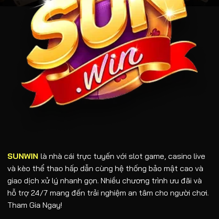
SUNWIN
là nhà cái trực tuyến với slot game, casino live
và kèo thể thao hấp dẫn cùng hệ thống bảo mật cao và
giao dịch xử lý nhanh gọn. Nhiều chương trình ưu đãi và
hỗ trợ 24/7 mang đến trải nghiệm an tâm cho người chơi.
Tham Gia Ngay!