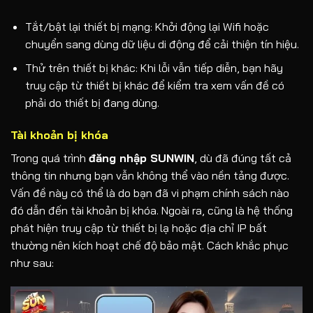
Tắt/bật lại thiết bị mạng: Khởi động lại Wifi hoặc
chuyển sang dùng dữ liệu di động để cải thiện tín hiệu.
Thử trên thiết bị khác: Khi lỗi vẫn tiếp diễn, bạn hãy
truy cập từ thiết bị khác để kiểm tra xem vấn đề có
phải do thiết bị đang dùng.
Tài khoản bị khóa
Trong quá trình
đăng nhập SUNWIN
, dù đã đúng tất cả
thông tin nhưng bạn vẫn không thể vào nền tảng được.
Vấn đề này có thể là do bạn đã vi phạm chính sách nào
đó dẫn đến tài khoản bị khóa. Ngoài ra, cũng là hệ thống
phát hiện truy cập từ thiết bị lạ hoặc địa chỉ IP bất
thường nên kích hoạt chế độ bảo mật. Cách khắc phục
như sau: