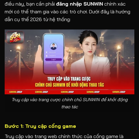
điều này, bạn cần phải
đăng nhập SUNWIN
chính xác
mới có thể tham gia vào các trò chơi. Dưới đây là hướng
dẫn cụ thể 2026 từ hệ thống:
Truy cập vào trang cược chính chủ SUNWIN để khởi động
thao tác
Bước 1: Truy cập cổng game
Truy cập vào trang web chính thức của cổng game là