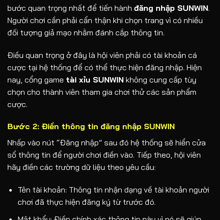
bước quan trọng nhất để tiến hành
đăng nhập SUNWIN
.
Người chơi cần phải cẩn thận khi chọn trang vì có nhiều
đối tượng giả mạo nhằm đánh cắp thông tin.
Điều quan trọng ở đây là hội viên phải có tài khoản cá
cược tại hệ thống để có thể thực hiện đăng nhập. Hiện
nay, cổng game
tài xỉu SUNWIN
không cung cấp tùy
chọn cho thành viên tham gia chơi thử các sản phẩm
cược.
Bước 2: Điền thông tin đăng nhập SUNWIN
Nhấp vào nút “Đăng nhập” sau đó hệ thống sẽ hiển cửa
sổ thông tin để người chơi điền vào. Tiếp theo, hội viên
hãy điền các trường dữ liệu theo yêu cầu:
Tên tài khoản: Thông tin nhận dạng về tài khoản người
chơi đã thực hiện đăng ký từ trước đó.
Mật khẩu: Điền chính xác thông tin này vì nó sẽ giúp