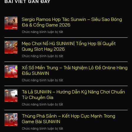
BÀI VIẾT GẦN ĐÂY
Sergio Ramos Hợp Tác Sunwin – Siêu Sao Bóng
Đá & Cổng Game 2026
Chức năng bình luận bị tắt
ở
Sergio
Ramos
Mẹo Chơi Nổ Hũ SUNWIN| Tổng Hợp Bí Quyết
Hợp
Quay Slot Hay 2026
Tác
Chức năng bình luận bị tắt
ở
Sunwin
Mẹo
–
Chơi
Xổ Số Miền Trung – Trải Nghiệm Lô Đề Online Hàng
Siêu
Nổ
Sao
Đầu SUNWIN
Hũ
Bóng
Chức năng bình luận bị tắt
ở
SUNWIN|
Đá
Xổ
Tổng
&
Số
Tá Lả SUNWIN – Hướng Dẫn Kỹ Năng Chơi Chuẩn
Hợp
Cổng
Miền
Bí
Từ Chuyên Gia
Game
Trung
Quyết
2026
Chức năng bình luận bị tắt
ở
–
Quay
Tá
Trải
Slot
Lả
Thùng Phá Sảnh – Kết Hợp Cực Mạnh Trong
Nghiệm
Hay
SUNWIN
Lô
Game Bài SUNWIN
2026
–
Đề
Chức năng bình luận bị tắt
ở
Hướng
Online