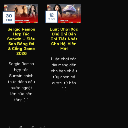
12
30
Th3
Th3
Sergio Ramos
Luật Chơi Xóc
Hợp Tác
Đĩa| Chỉ Dẫn
Sunwin – Siêu
Chi Tiết Nhất
Sao Bóng Đá
Cho Hội Viên
& Cổng Game
Mới
2026
Luật chơi xóc
Sergio Ramos
đĩa mang đến
hợp tác
cho bạn nhiều
Sunwin chính
tùy chọn cá
thức đánh dấu
cược, từ bàn
bước ngoặt
[...]
lớn của nền
tảng [...]