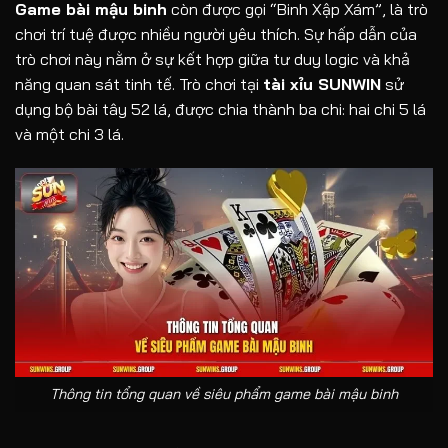
Game bài mậu binh
còn được gọi “Binh Xập Xám”, là trò
chơi trí tuệ được nhiều người yêu thích. Sự hấp dẫn của
trò chơi này nằm ở sự kết hợp giữa tư duy logic và khả
năng quan sát tinh tế. Trò chơi tại
tài xỉu SUNWIN
sử
dụng bộ bài tây 52 lá, được chia thành ba chi: hai chi 5 lá
và một chi 3 lá.
Thông tin tổng quan về siêu phẩm game bài mậu binh