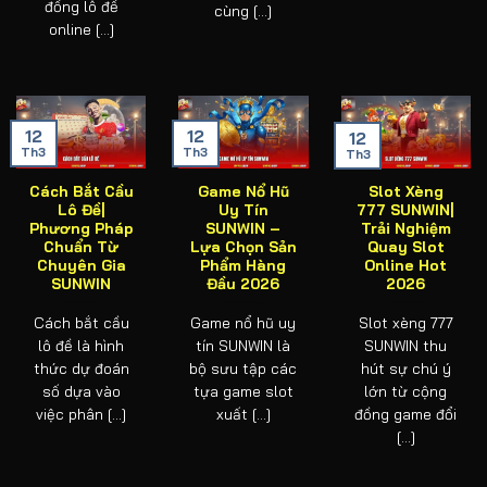
đồng lô đề
cùng [...]
online [...]
12
12
12
Th3
Th3
Th3
Cách Bắt Cầu
Game Nổ Hũ
Slot Xèng
Lô Đề|
Uy Tín
777 SUNWIN|
Phương Pháp
SUNWIN –
Trải Nghiệm
Chuẩn Từ
Lựa Chọn Sản
Quay Slot
Chuyên Gia
Phẩm Hàng
Online Hot
SUNWIN
Đầu 2026
2026
Cách bắt cầu
Game nổ hũ uy
Slot xèng 777
lô đề là hình
tín SUNWIN là
SUNWIN thu
thức dự đoán
bộ sưu tập các
hút sự chú ý
số dựa vào
tựa game slot
lớn từ cộng
việc phân [...]
xuất [...]
đồng game đổi
[...]