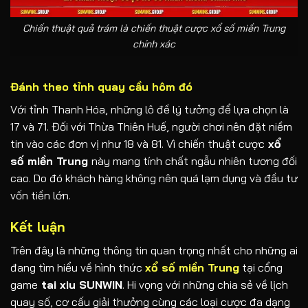
Chiến thuật quả trám là chiến thuật cược xổ số miền Trung
chính xác
Đánh theo tỉnh quay cầu hôm đó
Với tỉnh Thanh Hóa, những lô đề lý tưởng để lựa chọn là
17 và 71. Đối với Thừa Thiên Huế, người chơi nên đặt niềm
tin vào các đơn vị như 18 và 81. Vì chiến thuật cược
xổ
số miền Trung
này mang tính chất ngẫu nhiên tương đối
cao. Do đó khách hàng không nên quá lạm dụng và đầu tư
vốn tiền lớn.
Kết luận
Trên đây là những thông tin quan trọng nhất cho những ai
đang tìm hiểu về hình thức
xổ số miền Trung
tại cổng
game
tai xiu SUNWIN
. Hi vọng với những chia sẻ về lịch
quay số, cơ cấu giải thưởng cùng các loại cược đa dạng