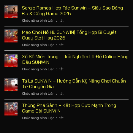
Sergio Ramos Hợp Tác Sunwin – Siêu Sao Bóng
Đá & Cổng Game 2026
Chức năng bình luận bị tắt
ở
Sergio
Ramos
Mẹo Chơi Nổ Hũ SUNWIN| Tổng Hợp Bí Quyết
Hợp
Quay Slot Hay 2026
Tác
Chức năng bình luận bị tắt
ở
Sunwin
Mẹo
–
Chơi
Xổ Số Miền Trung – Trải Nghiệm Lô Đề Online Hàng
Siêu
Nổ
Sao
Đầu SUNWIN
Hũ
Bóng
Chức năng bình luận bị tắt
ở
SUNWIN|
Đá
Xổ
Tổng
&
Số
Tá Lả SUNWIN – Hướng Dẫn Kỹ Năng Chơi Chuẩn
Hợp
Cổng
Miền
Bí
Từ Chuyên Gia
Game
Trung
Quyết
2026
Chức năng bình luận bị tắt
ở
–
Quay
Tá
Trải
Slot
Lả
Thùng Phá Sảnh – Kết Hợp Cực Mạnh Trong
Nghiệm
Hay
SUNWIN
Lô
Game Bài SUNWIN
2026
–
Đề
Chức năng bình luận bị tắt
ở
Hướng
Online
Thùng
Dẫn
Hàng
Phá
Kỹ
Đầu