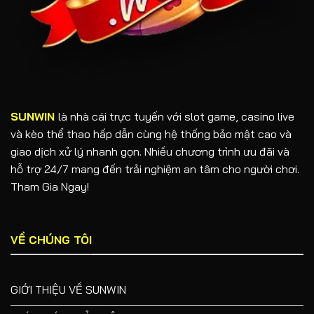
SUNWIN
là nhà cái trực tuyến với slot game, casino live
và kèo thể thao hấp dẫn cùng hệ thống bảo mật cao và
giao dịch xử lý nhanh gọn. Nhiều chương trình ưu đãi và
hỗ trợ 24/7 mang đến trải nghiệm an tâm cho người chơi.
Tham Gia Ngay!
VỀ CHÚNG TÔI
GIỚI THIỆU VỀ SUNWIN