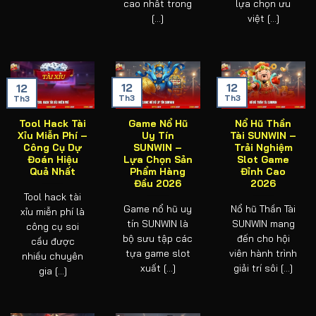
cao nhất trong
lựa chọn ưu
[...]
việt [...]
12
12
12
Th3
Th3
Th3
Tool Hack Tài
Game Nổ Hũ
Nổ Hũ Thần
Xỉu Miễn Phí –
Uy Tín
Tài SUNWIN –
Công Cụ Dự
SUNWIN –
Trải Nghiệm
Đoán Hiệu
Lựa Chọn Sản
Slot Game
Quả Nhất
Phẩm Hàng
Đỉnh Cao
Đầu 2026
2026
Tool hack tài
Game nổ hũ uy
Nổ hũ Thần Tài
xỉu miễn phí là
tín SUNWIN là
SUNWIN mang
công cụ soi
bộ sưu tập các
đến cho hội
cầu được
tựa game slot
viên hành trình
nhiều chuyên
xuất [...]
giải trí sôi [...]
gia [...]