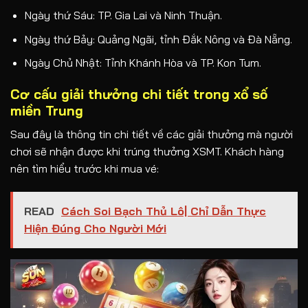
Ngày thứ Sáu: TP. Gia Lai và Ninh Thuận.
Ngày thứ Bảy: Quảng Ngãi, tỉnh Đắk Nông và Đà Nẵng.
Ngày Chủ Nhật: Tỉnh Khánh Hòa và TP. Kon Tum.
Cơ cấu giải thưởng chi tiết trong xổ số
miền Trung
Sau đây là thông tin chi tiết về các giải thưởng mà người
chơi sẽ nhận được khi trúng thưởng XSMT. Khách hàng
nên tìm hiểu trước khi mua vé:
READ
Cách Soi Bạch Thủ Lô| Chỉ Dẫn Thực
Hiện Đúng Cho Người Mới